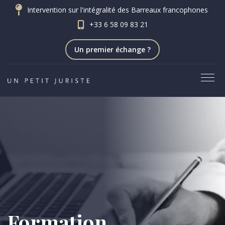
Panneau de gestion des cookies
Intervention sur l'intégralité des Barreaux francophones
+33 6 58 09 83 21
Un premier échange ?
Formation